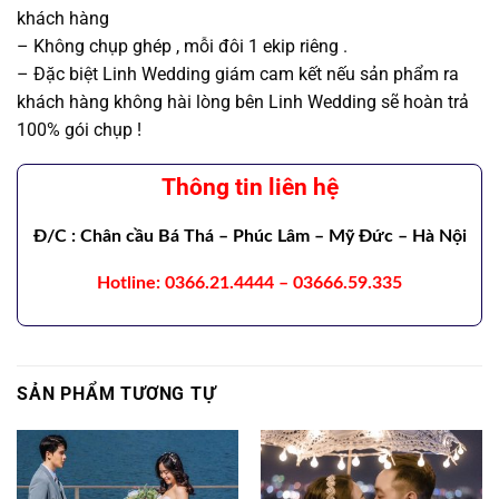
khách hàng
– Không chụp ghép , mỗi đôi 1 ekip riêng .
– Đặc biệt Linh Wedding giám cam kết nếu sản phẩm ra
khách hàng không hài lòng bên Linh Wedding sẽ hoàn trả
100% gói chụp !
Thông tin liên hệ
Đ/C
: Chân cầu Bá Thá – Phúc Lâm – Mỹ Đức – Hà Nội
Hotline
: 0366.21.4444 – 03666.59.335
SẢN PHẨM TƯƠNG TỰ