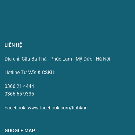
LIÊN HỆ
Địa chỉ: Cầu Ba Thá - Phúc Lâm - Mỹ Đức - Hà Nội
Hotline Tư Vấn & CSKH:
0366 21 4444
0366 65 9335
Facebook:
www.facebook.com/linhkun
GOOGLE MAP