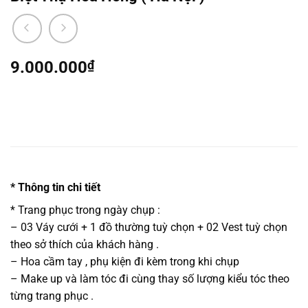
9.000.000
₫
* Thông tin chi tiết
* Trang phục trong ngày chụp :
– 03 Váy cưới + 1 đồ thường tuỳ chọn + 02 Vest tuỳ chọn
theo sở thích của khách hàng .
– Hoa cầm tay , phụ kiện đi kèm trong khi chụp
– Make up và làm tóc đi cùng thay số lượng kiểu tóc theo
từng trang phục .