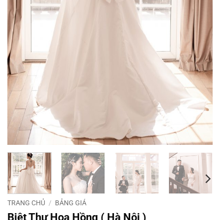
TRANG CHỦ
/
BẢNG GIÁ
Biệt Thự Hoa Hồng ( Hà Nội )