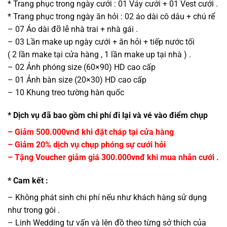
* Trang phục trong ngày cưới : 01 Váy cưới + 01 Vest cưới .
* Trang phục trong ngày ăn hỏi : 02 áo dài cô dâu + chú rể
– 07 Áo dài đỡ lễ nhà trai + nhà gái .
– 03 Lần make up ngày cưới + ăn hỏi + tiếp nước tối
( 2 lần make tại cửa hàng , 1 lần make up tại nhà ) .
– 02 Ảnh phóng size (60×90) HD cao cấp
– 01 Ảnh bàn size (20×30) HD cao cấp
– 10 Khung treo tường hàn quốc
* Dịch vụ đã bao gồm chi phí đi lại và vé vào điểm chụp
– Giảm 500.000vnđ khi đặt cháp tại cửa hàng
– Giảm 20% dịch vụ chụp phóng sự cưới hỏi
– Tặng Voucher giảm giá 300.000vnđ khi mua nhẫn cưới .
* Cam kết :
– Không phát sinh chi phí nếu như khách hàng sử dụng
như trong gói .
– Linh Wedding tư vấn và lên đồ theo từng sở thích của