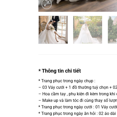
* Thông tin chi tiết
* Trang phục trong ngày chụp :
– 03 Váy cưới + 1 đồ thường tuỳ chọn + 02
– Hoa cầm tay , phụ kiện đi kèm trong khi
– Make up và làm tóc đi cùng thay số lượn
* Trang phục trong ngày cưới : 01 Váy cưới
* Trang phục trong ngày ăn hỏi : 02 áo dài