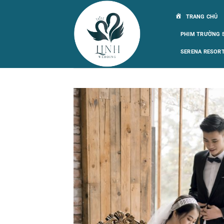
Bỏ
TRANG CHỦ
qua
nội
PHIM TRƯỜNG SM
dung
SERENA RESORT