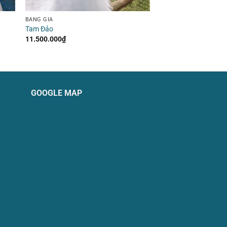
BẢNG GIÁ
Tam Đảo
11.500.000
₫
GOOGLE MAP