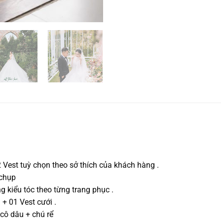
 Vest tuỳ chọn theo sở thích của khách hàng .
 chụp
g kiểu tóc theo từng trang phục .
 + 01 Vest cưới .
 cô dâu + chú rể